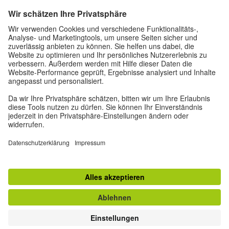
Anmelden
Neu beim Goethe-Institut?
Mehr erfahren
Registrieren
© 2026 Goethe-Institut
Kontakt
Impressum
Datenschutzbestimmungen
Privatsphäre-Einstellungen
Nutzungsbedingungen