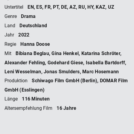
EN, ES, FR, PT, DE, AZ, RU, HY, KAZ, UZ
Untertitel
Drama
Genre
Deutschland
Land
2022
Jahr
Hanna Doose
Regie
Bibiana Beglau, Gina Henkel, Katarina Schröter,
Mit
Alexander Fehling, Godehard Giese, Isabella Bartdorff,
Leni Wesselman, Jonas Smulders, Marc Hosemann
Schiwago Film GmbH (Berlin), DOMAR Film
Produktion
GmbH (Esslingen)
116 Minuten
Länge
16 Jahre
Altersempfehlung Film